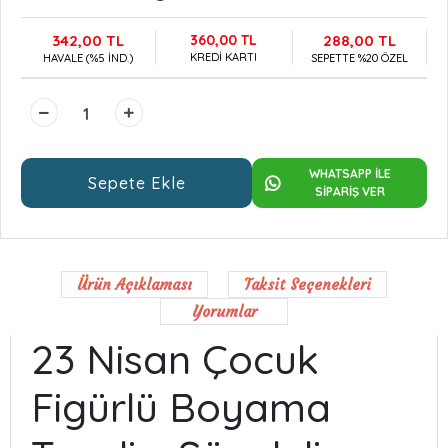
342,00 TL
360,00 TL
288,00 TL
KREDİ KARTI
HAVALE (%5 İND.)
SEPETTE %20 ÖZEL
WHATSAPP İLE
Sepete Ekle
SİPARİŞ VER
Ürün Açıklaması
Taksit Seçenekleri
Yorumlar
23 Nisan Çocuk
Figürlü Boyama