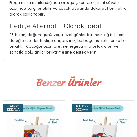
Boyama tamamlandığında ortaya çıkan eser, mini şövale
üzerinde sergilenebilir ve çocuk odasında dekoratif bir hatıra
olarak saklanabilir.
Hediye Alternatifi Olarak İdeal
23 Nisan, doğum günü veya özel günler için hem eğitici hem
de eğlenceli bir hediye arıyorsanız, bu boyama seti harika bir
tercihtir. Çocuğunuzun üretme heyecanına ortak olun ve
sanatla dolu anılar biriktirmesine destek verin.
Benzer Ürünler
KARGO
KARGO
BEDAVA
BEDAVA