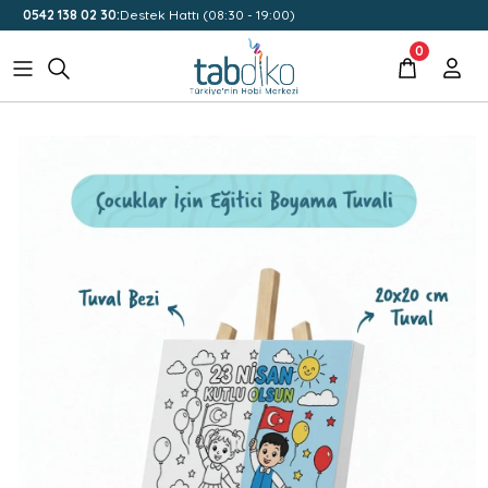
0542 138 02 30:
Destek Hattı (08:30 - 19:00)
0