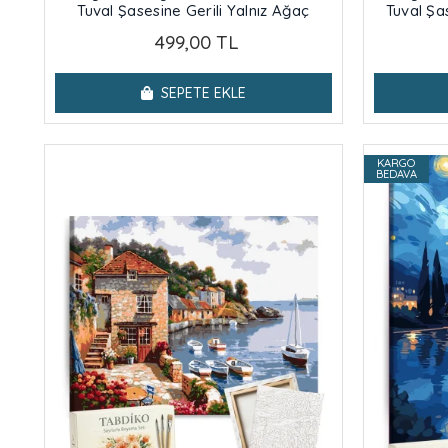
Tuval Şasesine Gerili Yalnız Ağaç
Tuval Şa
499,00 TL
SEPETE EKLE
KARGO
BEDAVA