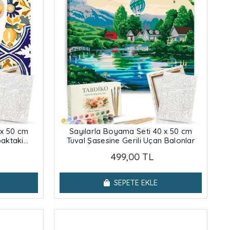
 x 50 cm
Sayılarla Boyama Seti 40 x 50 cm
baktaki
Tuval Şasesine Gerili Uçan Balonlar
499,00 TL
SEPETE EKLE