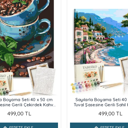
la Boyama Seti 40 x 50 cm
Sayılarla Boyama Seti 40
esine Gerili Çekirdek Kahve
Tuval Şasesine Gerili Sahil
Fincanı
499,00 TL
499,00 TL