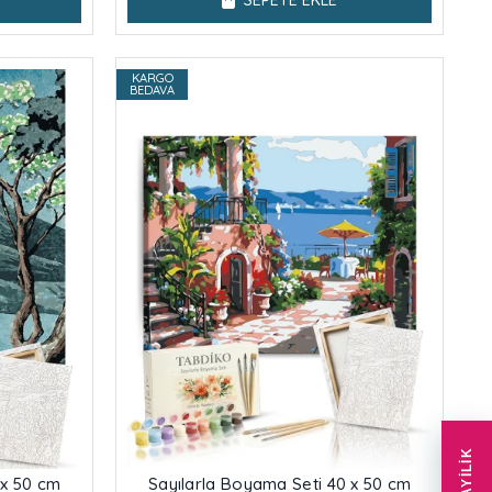
SEPETE EKLE
KARGO
BEDAVA
BAYILIK
 x 50 cm
Sayılarla Boyama Seti 40 x 50 cm