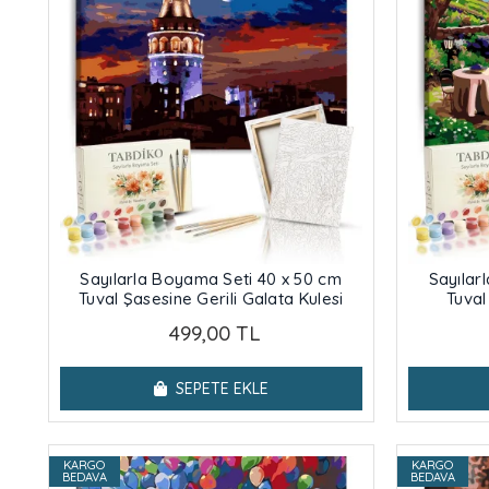
Sayılarla Boyama Seti 40 x 50 cm
Sayılar
Tuval Şasesine Gerili Galata Kulesi
Tuval
499,00 TL
SEPETE EKLE
KARGO
KARGO
BEDAVA
BEDAVA