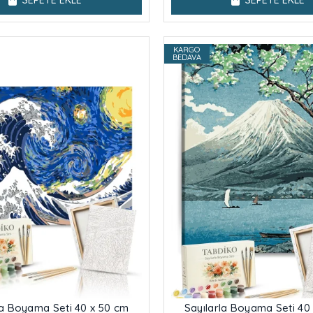
SEPETE EKLE
SEPETE EKLE
KARGO
BEDAVA
la Boyama Seti 40 x 50 cm
Sayılarla Boyama Seti 40