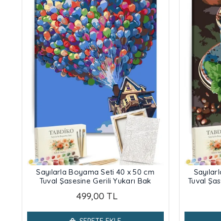
Sayılarla Boyama Seti 40 x 50 cm
Sayılar
Tuval Şasesine Gerili Yukarı Bak
Tuval Şas
499,00 TL