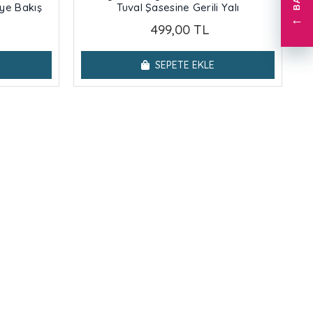
eye Bakış
Tuval Şasesine Gerili Yalı
←
499,00 TL
SEPETE EKLE