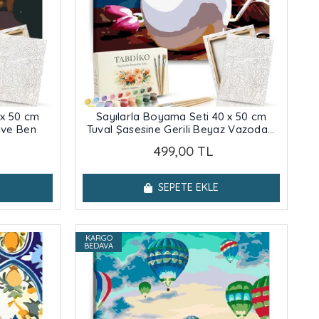
 x 50 cm
Sayılarla Boyama Seti 40 x 50 cm
n ve Ben
Tuval Şasesine Gerili Beyaz Vazodaki
Kırmızı Laleler
499,00 TL
SEPETE EKLE
KARGO
BEDAVA