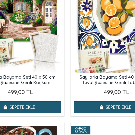
la Boyama Seti 40 x 50 cm
Sayılarla Boyama Seti 40
 Şasesine Gerili Köşküm
Tuval Şasesine Gerili Ta
Limonlar
499,00 TL
499,00 TL
SEPETE EKLE
SEPETE EKLE
KARGO
BEDAVA