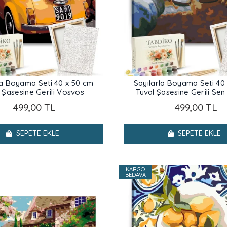
la Boyama Seti 40 x 50 cm
Sayılarla Boyama Seti 40
 Şasesine Gerili Vosvos
Tuval Şasesine Gerili Se
499,00 TL
499,00 TL
SEPETE EKLE
SEPETE EKLE
KARGO
BEDAVA