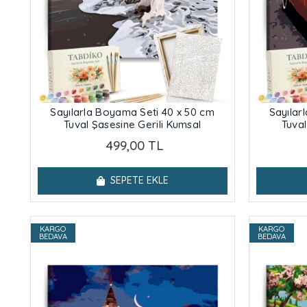
Sayılarla Boyama Seti 40 x 50 cm
Sayılar
Tuval Şasesine Gerili Kumsal
Tuval
499,00 TL
SEPETE EKLE
KARGO
KARGO
BEDAVA
BEDAVA