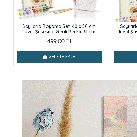
Sayılarla Boyama Seti 40 x 50 cm
Sayılar
Tuval Şasesine Gerili Renkli Rıhtım
Tuval Şas
499,00 TL
SEPETE EKLE