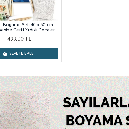
la Boyama Seti 40 x 50 cm
esine Gerili Yıldızlı Geceler
499,00 TL
SEPETE EKLE