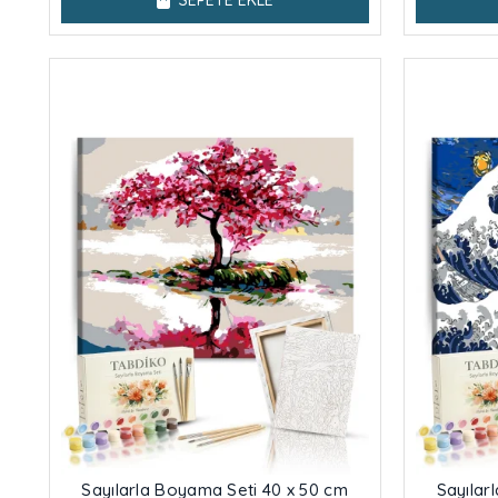
SEPETE EKLE
Sayılarla Boyama Seti 40 x 50 cm
Sayılar