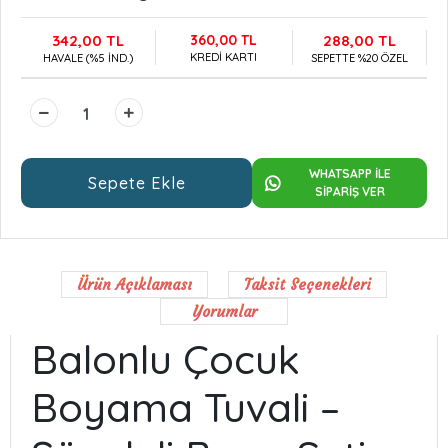
342,00 TL
360,00 TL
288,00 TL
KREDİ KARTI
HAVALE (%5 İND.)
SEPETTE %20 ÖZEL
WHATSAPP İLE
Sepete Ekle
SİPARİŞ VER
Ürün Açıklaması
Taksit Seçenekleri
Yorumlar
Balonlu Çocuk
Boyama Tuvali –