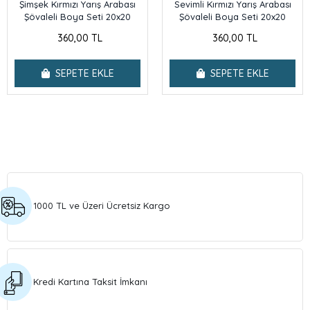
Şimşek Kırmızı Yarış Arabası
Sevimli Kırmızı Yarış Arabası
Şövaleli Boya Seti 20x20
Şövaleli Boya Seti 20x20
360,00 TL
360,00 TL
SEPETE EKLE
SEPETE EKLE
1000 TL ve Üzeri Ücretsiz Kargo
Kredi Kartına Taksit İmkanı