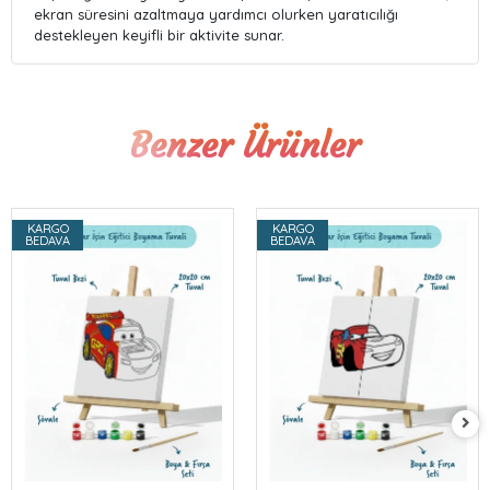
ekran süresini azaltmaya yardımcı olurken yaratıcılığı
destekleyen keyifli bir aktivite sunar.
Benzer Ürünler
KARGO
KARGO
BEDAVA
BEDAVA