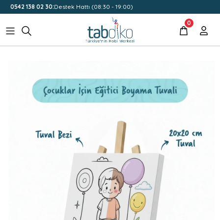
0542 138 02 30:
Destek Hattı (08:30 - 19:00)
0