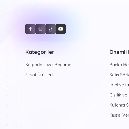
Kategoriler
Önemli B
Sayılarla Tuval Boyama
Banka Hes
Fırsat Ürünleri
Satış Söz
İptal ve İ
Gizlilik ve
Kullanıcı 
Kişisel Ver