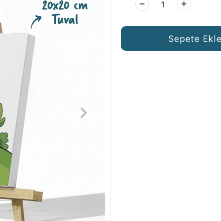
Sepete Ekl