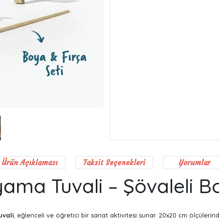
Ürün Açıklaması
Taksit Seçenekleri
Yorumlar
oyama Tuvali – Şövaleli 
vali
, eğlenceli ve öğretici bir sanat aktivitesi sunar. 20x20 cm ölçüleri