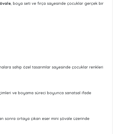
şövale
, boya seti ve fırça sayesinde çocuklar gerçek bir
 temalara sahip özel tasarımlar sayesinde çocuklar renkleri
seçimleri ve boyama süreci boyunca sanatsal ifade
an sonra ortaya çıkan eser mini şövale üzerinde