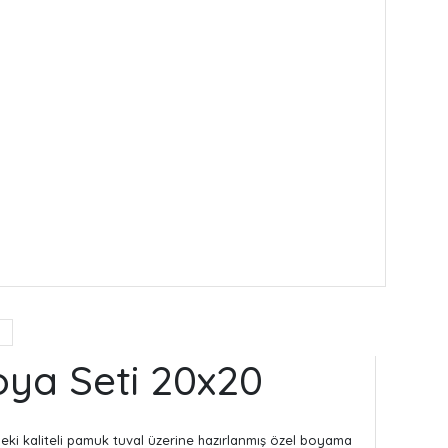
Boya Seti 20x20
ndeki kaliteli pamuk tuval üzerine hazırlanmış özel boyama