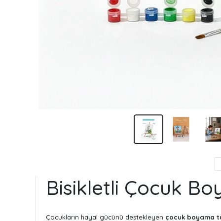
Bisikletli Çocuk B
Çocukların hayal gücünü destekleyen
çocuk boyama tu