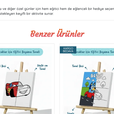
ı ve diğer özel günler için hem eğitici hem de eğlenceli bir hediye seçe
tekleyen keyifli bir aktivite sunar.
Benzer Ürünler
KARGO
BEDAVA