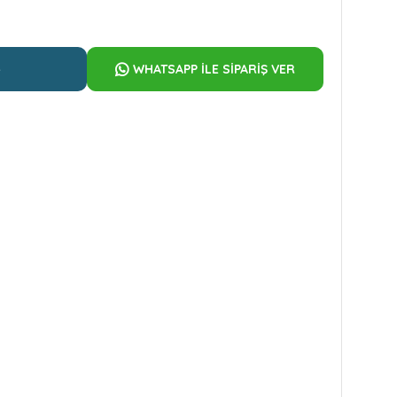
e
WHATSAPP İLE SİPARİŞ VER