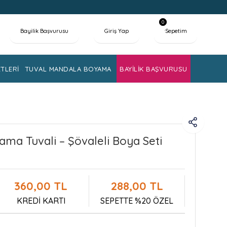
0
Bayilik Başvurusu
Giriş Yap
Sepetim
TLERİ
TUVAL MANDALA BOYAMA
BAYİLİK BAŞVURUSU
yama Tuvali – Şövaleli Boya Seti
360,00 TL
288,00 TL
KREDİ KARTI
SEPETTE %20 ÖZEL