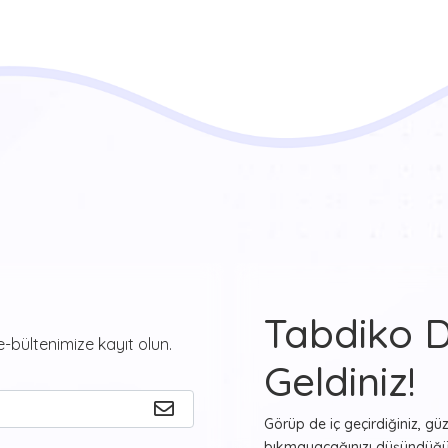
Tabdiko 
-bültenimize kayıt olun.
Geldiniz!
Görüp de iç geçirdiğiniz, gü
bıkmayacağınızı düşündüğün