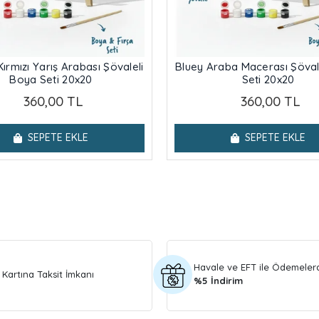
Kırmızı Yarış Arabası Şövaleli
Bluey Araba Macerası Şöval
Boya Seti 20x20
Seti 20x20
360,00 TL
360,00 TL
SEPETE EKLE
SEPETE EKLE
Havale ve EFT ile Ödemeler
 Kartına Taksit İmkanı
%5 İndirim