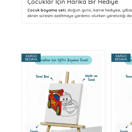
Çocuklar İçin Harika Bir Hediye
Çocuk boyama seti
, doğum günü, karne hediyesi, yılbaş
ekran süresini azaltmaya yardımcı olurken yaratıcılığı des
KARGO
KARGO
BEDAVA
BEDAVA