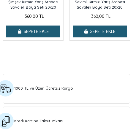
Şimşek Kırmızı Yarış Arabası
Sevimli Kırmızı Yarış Arabası
Şövaleli Boya Seti 20x20
Şövaleli Boya Seti 20x20
360,00 TL
360,00 TL
SEPETE EKLE
SEPETE EKLE
1000 TL ve Üzeri Ücretsiz Kargo
Kredi Kartına Taksit İmkanı