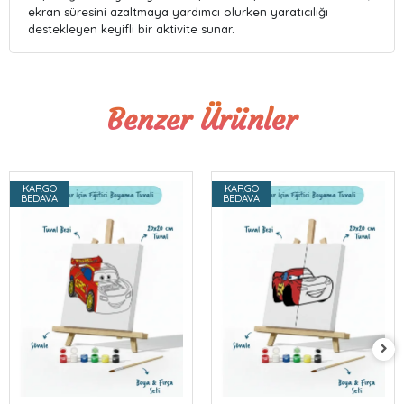
ekran süresini azaltmaya yardımcı olurken yaratıcılığı
destekleyen keyifli bir aktivite sunar.
Benzer Ürünler
KARGO
KARGO
BEDAVA
BEDAVA