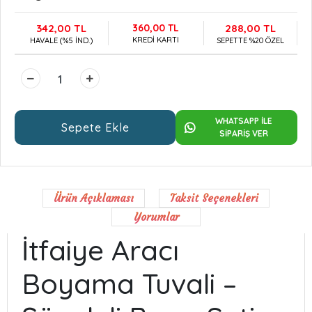
342,00 TL
360,00 TL
288,00 TL
KREDİ KARTI
HAVALE (%5 İND.)
SEPETTE %20 ÖZEL
WHATSAPP İLE
Sepete Ekle
SİPARİŞ VER
Ürün Açıklaması
Taksit Seçenekleri
Yorumlar
İtfaiye Aracı
Boyama Tuvali –