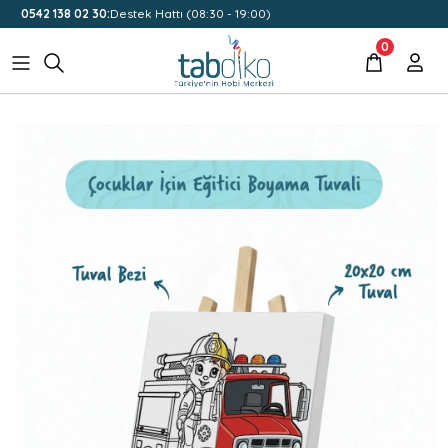
0542 138 02 30:
Destek Hattı (08:30 - 19:00)
0