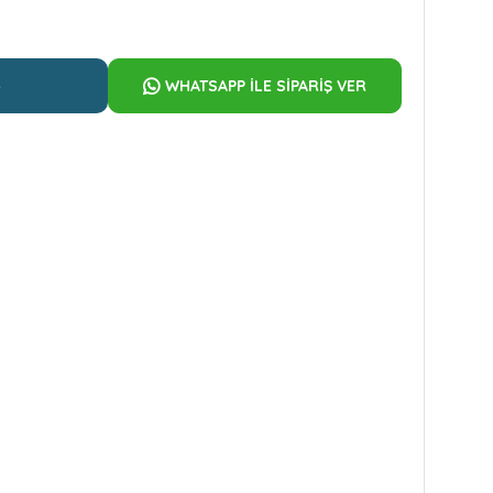
e
WHATSAPP İLE SİPARİŞ VER