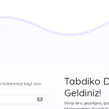
Tabdiko 
-bültenimize kayıt olun.
Geldiniz!
Görüp de iç geçirdiğiniz, gü
bıkmayacağınızı düşündüğün