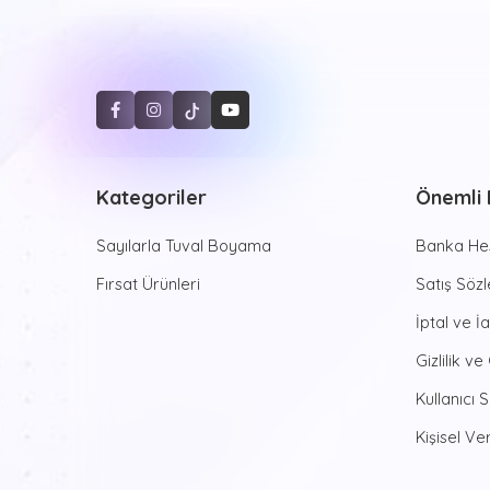
Kategoriler
Önemli B
Sayılarla Tuval Boyama
Banka Hes
Fırsat Ürünleri
Satış Söz
İptal ve İ
Gizlilik ve
Kullanıcı 
Kişisel Ver