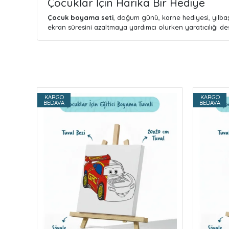
Çocuklar İçin Harika Bir Hediye
Çocuk boyama seti
, doğum günü, karne hediyesi, yılbaş
ekran süresini azaltmaya yardımcı olurken yaratıcılığı des
KARGO
KARGO
BEDAVA
BEDAVA