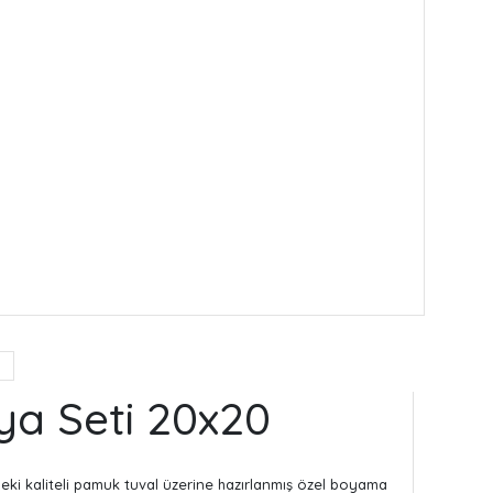
ya Seti 20x20
ndeki kaliteli pamuk tuval üzerine hazırlanmış özel boyama