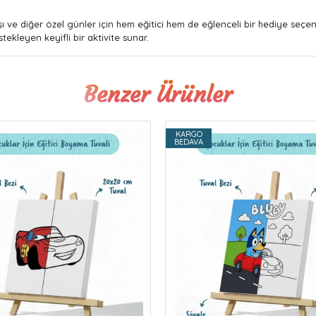
ı ve diğer özel günler için hem eğitici hem de eğlenceli bir hediye seçe
tekleyen keyifli bir aktivite sunar.
Benzer Ürünler
KARGO
BEDAVA