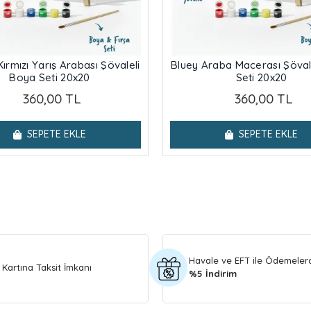
Kırmızı Yarış Arabası Şövaleli
Bluey Araba Macerası Şöval
Boya Seti 20x20
Seti 20x20
360,00 TL
360,00 TL
SEPETE EKLE
SEPETE EKLE
Havale ve EFT ile Ödemeler
 Kartına Taksit İmkanı
%5 İndirim