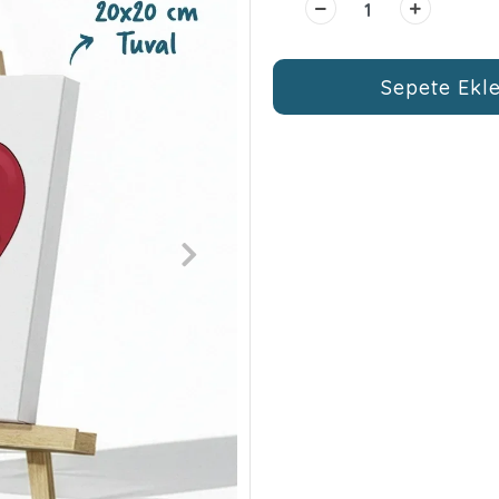
Sepete Ekl