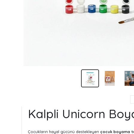
Kalpli Unicorn Boy
Çocukların hayal gücünü destekleyen
çocuk boyama tu