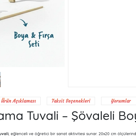
Ürün Açıklaması
Taksit Seçenekleri
Yorumlar
ama Tuvali – Şövaleli Bo
vali
, eğlenceli ve öğretici bir sanat aktivitesi sunar. 20x20 cm ölçüleri