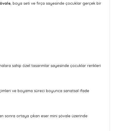
şövale
, boya seti ve fırça sayesinde çocuklar gerçek bir
 temalara sahip özel tasarımlar sayesinde çocuklar renkleri
seçimleri ve boyama süreci boyunca sanatsal ifade
an sonra ortaya çıkan eser mini şövale üzerinde