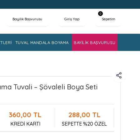
0
Bayilik Başvurusu
Giriş Yap
Sepetim
TLERİ
TUVAL MANDALA BOYAMA
BAYİLİK BAŞVURUSU
ma Tuvali – Şövaleli Boya Seti
360,00 TL
288,00 TL
KREDİ KARTI
SEPETTE %20 ÖZEL