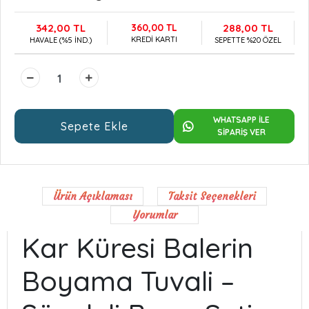
342,00 TL
360,00 TL
288,00 TL
KREDİ KARTI
HAVALE (%5 İND.)
SEPETTE %20 ÖZEL
WHATSAPP İLE
Sepete Ekle
SİPARİŞ VER
Ürün Açıklaması
Taksit Seçenekleri
Yorumlar
Kar Küresi Balerin
Boyama Tuvali –