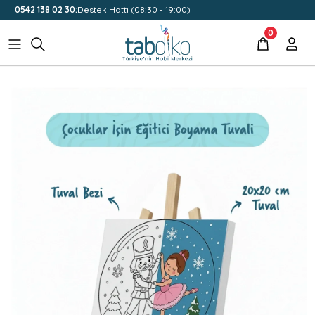
0542 138 02 30:
Destek Hattı (08:30 - 19:00)
0