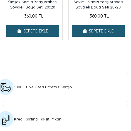
Şimşek Kırmızı Yarış Arabası
Sevimli Kırmızı Yarış Arabası
Şövaleli Boya Seti 20x20
Şövaleli Boya Seti 20x20
360,00 TL
360,00 TL
SEPETE EKLE
SEPETE EKLE
1000 TL ve Üzeri Ücretsiz Kargo
Kredi Kartına Taksit İmkanı