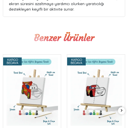
ekran süresini azaltmaya yardımcı olurken yaratıcılığı
destekleyen keyifli bir aktivite sunar.
Benzer Ürünler
KARGO
KARGO
BEDAVA
BEDAVA