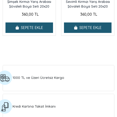
Şimşek Kırmızı Yarış Arabası
Sevimli Kırmızı Yarış Arabası
Şövaleli Boya Seti 20x20
Şövaleli Boya Seti 20x20
360,00 TL
360,00 TL
SEPETE EKLE
SEPETE EKLE
1000 TL ve Üzeri Ücretsiz Kargo
Kredi Kartına Taksit İmkanı