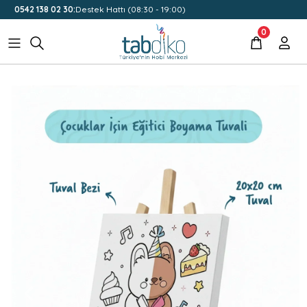
0542 138 02 30:
Destek Hattı (08:30 - 19:00)
0