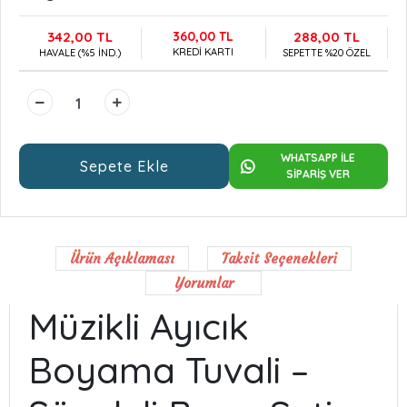
342,00 TL
360,00 TL
288,00 TL
KREDİ KARTI
HAVALE (%5 İND.)
SEPETTE %20 ÖZEL
WHATSAPP İLE
Sepete Ekle
SİPARİŞ VER
Ürün Açıklaması
Taksit Seçenekleri
Yorumlar
Müzikli Ayıcık
Boyama Tuvali –