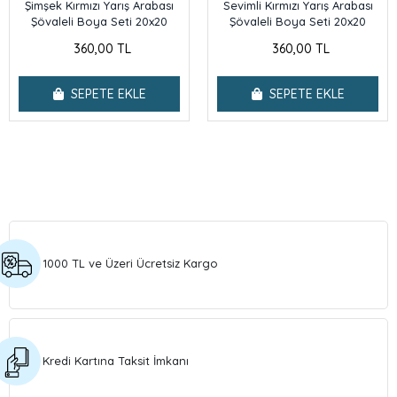
Şimşek Kırmızı Yarış Arabası
Sevimli Kırmızı Yarış Arabası
Şövaleli Boya Seti 20x20
Şövaleli Boya Seti 20x20
360,00 TL
360,00 TL
SEPETE EKLE
SEPETE EKLE
1000 TL ve Üzeri Ücretsiz Kargo
Kredi Kartına Taksit İmkanı