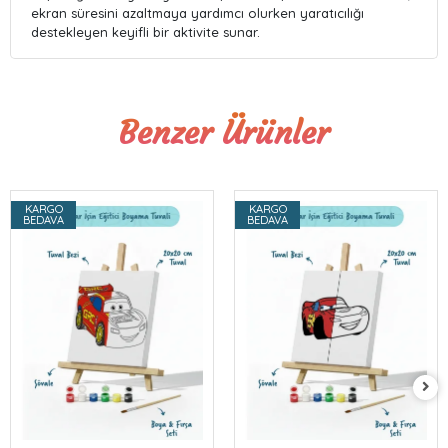
ekran süresini azaltmaya yardımcı olurken yaratıcılığı
destekleyen keyifli bir aktivite sunar.
Benzer Ürünler
KARGO
KARGO
BEDAVA
BEDAVA