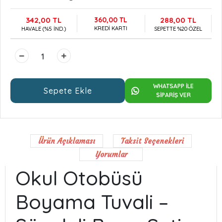
342,00 TL
360,00 TL
288,00 TL
KREDİ KARTI
HAVALE (%5 İND.)
SEPETTE %20 ÖZEL
WHATSAPP İLE
Sepete Ekle
SİPARİŞ VER
Ürün Açıklaması
Taksit Seçenekleri
Yorumlar
Okul Otobüsü
Boyama Tuvali –