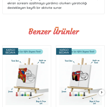
ekran süresini azaltmaya yardımcı olurken yaratıcılığı
destekleyen keyifli bir aktivite sunar.
Benzer Ürünler
KARGO
KARGO
BEDAVA
BEDAVA