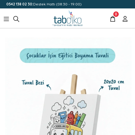
0542 138 02 30:
Destek Hattı (08:30 - 19:00)
0