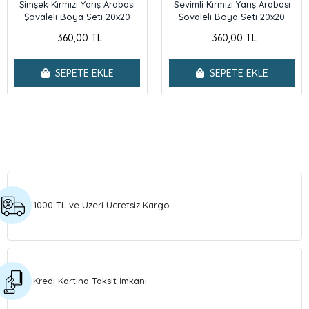
Şimşek Kırmızı Yarış Arabası
Sevimli Kırmızı Yarış Arabası
Şövaleli Boya Seti 20x20
Şövaleli Boya Seti 20x20
360,00 TL
360,00 TL
SEPETE EKLE
SEPETE EKLE
1000 TL ve Üzeri Ücretsiz Kargo
Kredi Kartına Taksit İmkanı