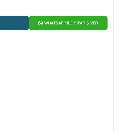
e
WHATSAPP İLE SİPARİŞ VER