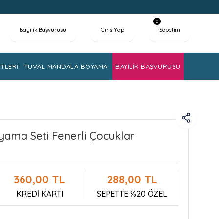
0
Bayilik Başvurusu
Giriş Yap
Sepetim
TLERİ
TUVAL MANDALA BOYAMA
BAYİLİK BAŞVURUSU
yama Seti Fenerli Çocuklar
360,00 TL
288,00 TL
KREDİ KARTI
SEPETTE %20 ÖZEL