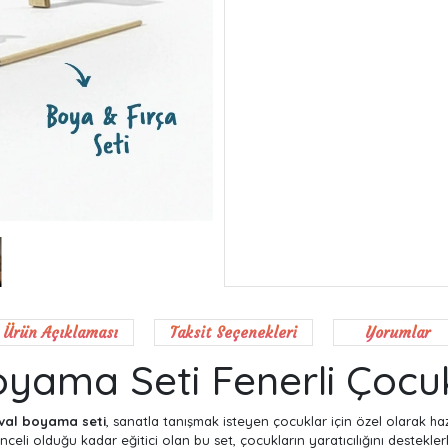
Ürün Açıklaması
Taksit Seçenekleri
Yorumlar
yama Seti Fenerli Çocuk
val boyama seti
, sanatla tanışmak isteyen çocuklar için özel olarak haz
eli olduğu kadar eğitici olan bu set, çocukların yaratıcılığını desteklerk