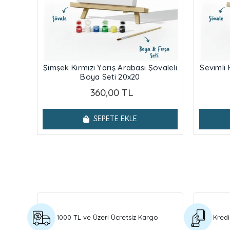
Şimşek Kırmızı Yarış Arabası Şövaleli
Sevimli 
Boya Seti 20x20
360,00 TL
SEPETE EKLE
1000 TL ve Üzeri Ücretsiz Kargo
Kredi