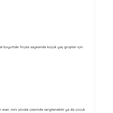
eal boyuttaki fırçası sayesinde küçük yaş grupları için
eser, mini şövale üzerinde sergilenebilir ya da çocuk