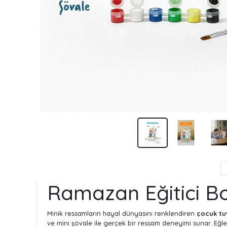
Ramazan Eğitici Bo
Minik ressamların hayal dünyasını renklendiren
çocuk tu
ve mini şövale ile gerçek bir ressam deneyimi sunar. Eğlenc