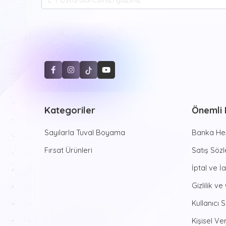
Kategoriler
Önemli B
Sayılarla Tuval Boyama
Banka Hes
Fırsat Ürünleri
Satış Söz
İptal ve İ
Gizlilik ve
Kullanıcı 
Kişisel Ver