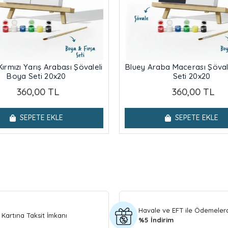
Kırmızı Yarış Arabası Şövaleli
Bluey Araba Macerası Şöval
Boya Seti 20x20
Seti 20x20
360,00 TL
360,00 TL
SEPETE EKLE
SEPETE EKLE
Havale ve EFT ile Ödemeler
 Kartına Taksit İmkanı
%5 İndirim