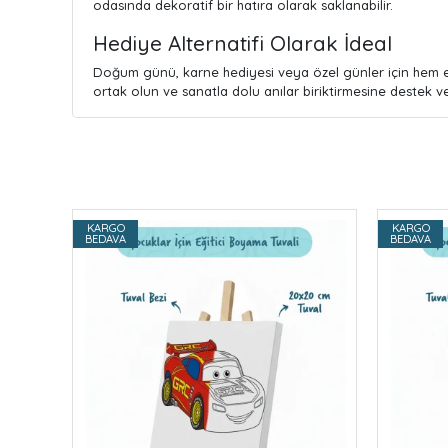
odasında dekoratif bir hatıra olarak saklanabilir.
Hediye Alternatifi Olarak İdeal
Doğum günü, karne hediyesi veya özel günler için hem eğ
ortak olun ve sanatla dolu anılar biriktirmesine destek ve
KARGO
KARGO
BEDAVA
BEDAVA