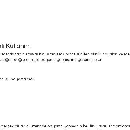
li Kullanım
ek tasarlanan bu
tuval boyama seti
, rahat sürülen akrilik boyaları ve id
 çocuğun doğru duruşla boyama yapmasına yardımcı olur.
ar. Bu boyama seti:
 gerçek bir tuval üzerinde boyama yapmanın keyfini yaşar. Tamamlanan 