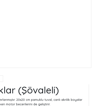
lar (Şövaleli)
ırlanmıştır. 20x20 cm pamuklu tuval, canlı akrilik boyalar
en motor becerilerini de geliştirir.