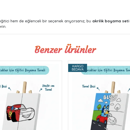
itici hem de eğlenceli bir seçenek arıyorsanız, bu
akrilik boyama seti
rin.
Benzer Ürünler
KARGO
BEDAVA