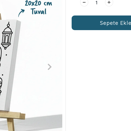
Sepete Ekl