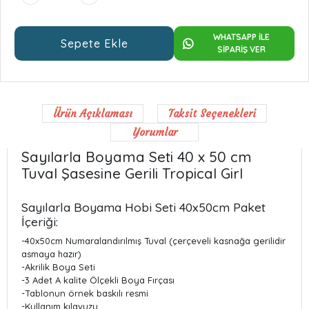
WHATSAPP İLE
Sepete Ekle
SİPARİŞ VER
Ürün Açıklaması
Taksit Seçenekleri
Yorumlar
Sayılarla Boyama Seti 40 x 50 cm
Tuval Şasesine Gerili Tropical Girl
Sayılarla Boyama Hobi Seti 40x50cm Paket
İçeriği:
-40x50cm Numaralandırılmış Tuval (çerçeveli kasnağa gerilidir
asmaya hazır)
-Akrilik Boya Seti
-3 Adet A kalite Ölçekli Boya Fırçası
-Tablonun örnek baskılı resmi
-Kullanım kılavuzu