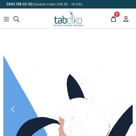
0542 138 02 30:
Destek Hattı (08:30 - 19:00)
0