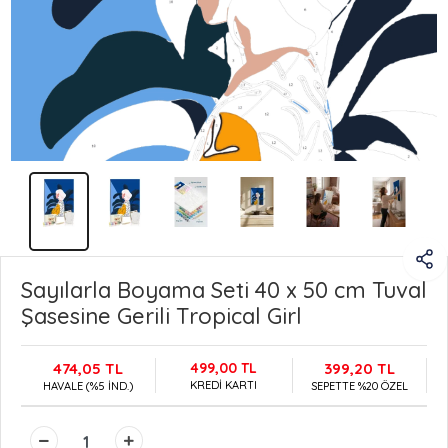
Sayılarla Boyama Seti 40 x 50 cm Tuval
Şasesine Gerili Tropical Girl
474,05 TL
499,00 TL
399,20 TL
KREDİ KARTI
HAVALE (%5 İND.)
SEPETTE %20 ÖZEL