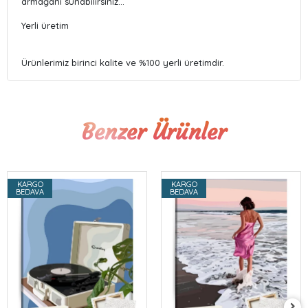
armağanı sunabilirsiniz…
Yerli üretim
Ürünlerimiz birinci kalite ve %100 yerli üretimdir.
Benzer Ürünler
KARGO
KARGO
BEDAVA
BEDAVA