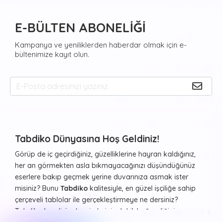
E-BÜLTEN ABONELİĞİ
Kampanya ve yeniliklerden haberdar olmak için e-
bültenimize kayıt olun.
Tabdiko Dünyasına Hoş Geldiniz!
Görüp de iç geçirdiğiniz, güzelliklerine hayran kaldığınız,
her an görmekten asla bıkmayacağınızı düşündüğünüz
eserlere bakıp geçmek yerine duvarınıza asmak ister
misiniz? Bunu
Tabdiko
kalitesiyle, en güzel işçiliğe sahip
çerçeveli tablolar ile gerçekleştirmeye ne dersiniz?
Tabdiko kendi özel resimleriniz dahil, beğendiğiniz ve