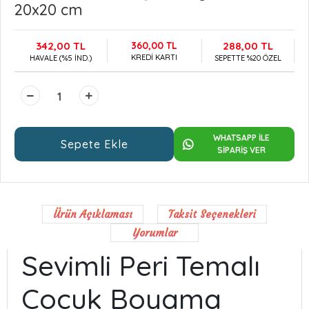
20x20 cm
342,00 TL
360,00 TL
288,00 TL
KREDİ KARTI
HAVALE (%5 İND.)
SEPETTE %20 ÖZEL
WHATSAPP İLE
Sepete Ekle
SİPARİŞ VER
Ürün Açıklaması
Taksit Seçenekleri
Yorumlar
Sevimli Peri Temalı
Çocuk Boyama