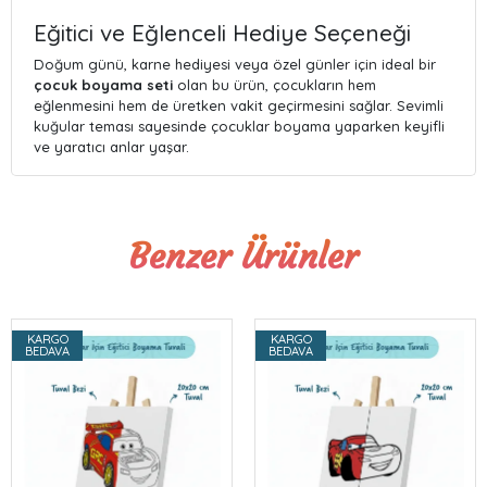
Eğitici ve Eğlenceli Hediye Seçeneği
Doğum günü, karne hediyesi veya özel günler için ideal bir
çocuk boyama seti
olan bu ürün, çocukların hem
eğlenmesini hem de üretken vakit geçirmesini sağlar. Sevimli
kuğular teması sayesinde çocuklar boyama yaparken keyifli
ve yaratıcı anlar yaşar.
Benzer Ürünler
KARGO
KARGO
BEDAVA
BEDAVA