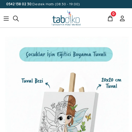
0542 138 02 30:
Destek Hattı (08:30 - 19:00)
0