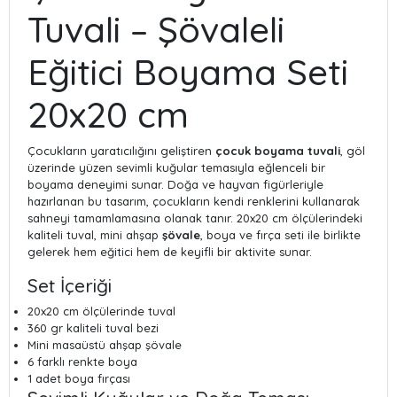
Tuvali – Şövaleli
Eğitici Boyama Seti
20x20 cm
Çocukların yaratıcılığını geliştiren
çocuk boyama tuvali
, göl
üzerinde yüzen sevimli kuğular temasıyla eğlenceli bir
boyama deneyimi sunar. Doğa ve hayvan figürleriyle
hazırlanan bu tasarım, çocukların kendi renklerini kullanarak
sahneyi tamamlamasına olanak tanır. 20x20 cm ölçülerindeki
kaliteli tuval, mini ahşap
şövale
, boya ve fırça seti ile birlikte
gelerek hem eğitici hem de keyifli bir aktivite sunar.
Set İçeriği
20x20 cm ölçülerinde tuval
360 gr kaliteli tuval bezi
Mini masaüstü ahşap şövale
6 farklı renkte boya
1 adet boya fırçası