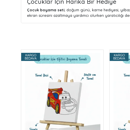
Çocuklar İçin Harika Bir Hediye
Çocuk boyama seti
, doğum günü, karne hediyesi, yılbaş
ekran süresini azaltmaya yardımcı olurken yaratıcılığı des
KARGO
KARGO
BEDAVA
BEDAVA