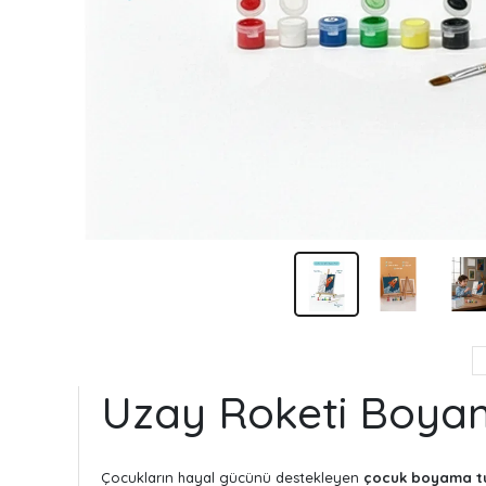
Uzay Roketi Boyama
Çocukların hayal gücünü destekleyen
çocuk boyama tu