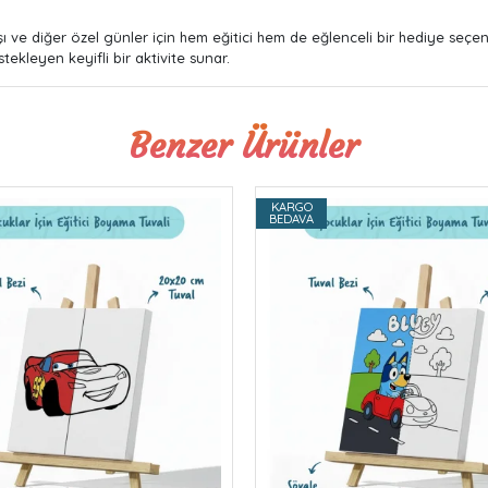
ı ve diğer özel günler için hem eğitici hem de eğlenceli bir hediye seçe
tekleyen keyifli bir aktivite sunar.
Benzer Ürünler
KARGO
BEDAVA