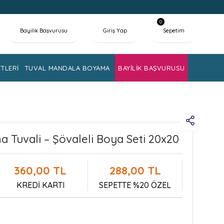
0
Bayilik Başvurusu
Giriş Yap
Sepetim
TLERİ
TUVAL MANDALA BOYAMA
BAYİLİK BAŞVURUSU
 Tuvali – Şövaleli Boya Seti 20x20
360,00 TL
288,00 TL
KREDİ KARTI
SEPETTE %20 ÖZEL