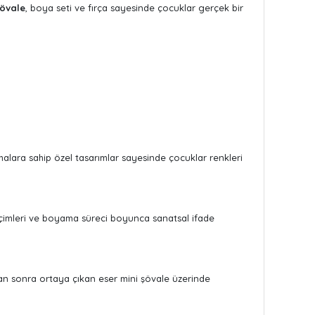
şövale
, boya seti ve fırça sayesinde çocuklar gerçek bir
 temalara sahip özel tasarımlar sayesinde çocuklar renkleri
seçimleri ve boyama süreci boyunca sanatsal ifade
an sonra ortaya çıkan eser mini şövale üzerinde