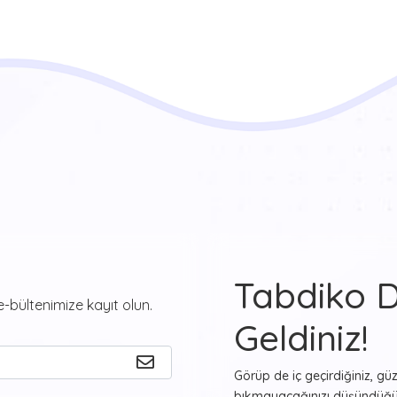
Tabdiko 
-bültenimize kayıt olun.
Geldiniz!
Görüp de iç geçirdiğiniz, gü
bıkmayacağınızı düşündüğün