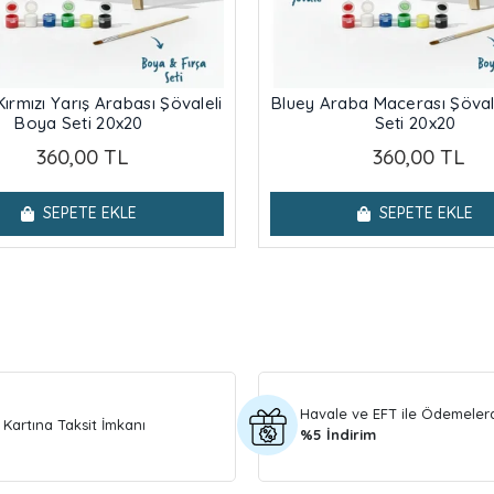
Kırmızı Yarış Arabası Şövaleli
Bluey Araba Macerası Şöval
Boya Seti 20x20
Seti 20x20
360,00 TL
360,00 TL
SEPETE EKLE
SEPETE EKLE
Havale ve EFT ile Ödemeler
 Kartına Taksit İmkanı
%5 İndirim