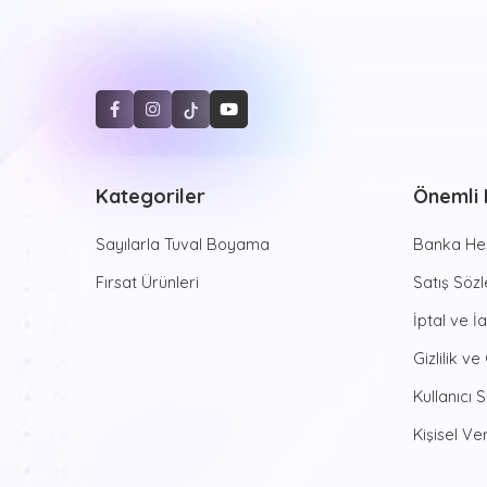
Kategoriler
Önemli B
Sayılarla Tuval Boyama
Banka Hes
Fırsat Ürünleri
Satış Söz
İptal ve İ
Gizlilik ve
Kullanıcı 
Kişisel Ver