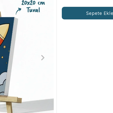
Sepete Ekl