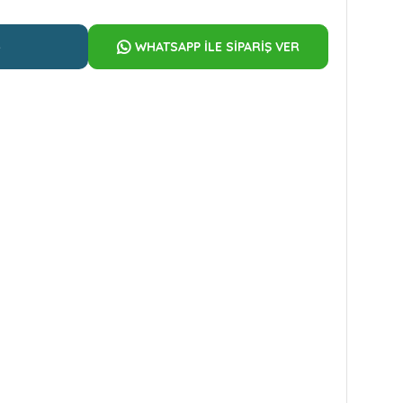
e
WHATSAPP İLE SİPARİŞ VER