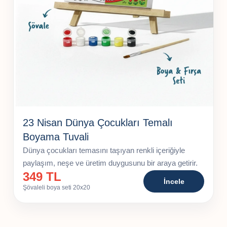
23 Nisan Dünya Çocukları Temalı
Boyama Tuvali
Dünya çocukları temasını taşıyan renkli içeriğiyle
paylaşım, neşe ve üretim duygusunu bir araya getirir.
349 TL
İncele
Şövaleli boya seti 20x20