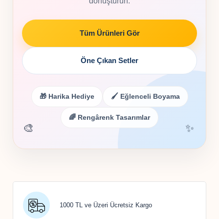
dönüştürün.
Tüm Ürünleri Gör
Öne Çıkan Setler
🎁 Harika Hediye
🖌️ Eğlenceli Boyama
🌈 Rengârenk Tasarımlar
🎨
✨
1000 TL ve Üzeri Ücretsiz Kargo