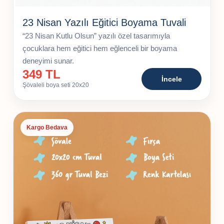
23 Nisan Yazılı Eğitici Boyama Tuvali
“23 Nisan Kutlu Olsun” yazılı özel tasarımıyla
çocuklara hem eğitici hem eğlenceli bir boyama
deneyimi sunar.
349 TL
İncele
Şövaleli boya seti 20x20
Kargo Bedava