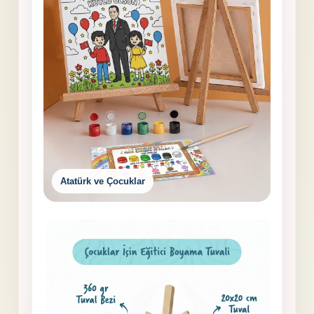
Atatürk ve Çocuklar