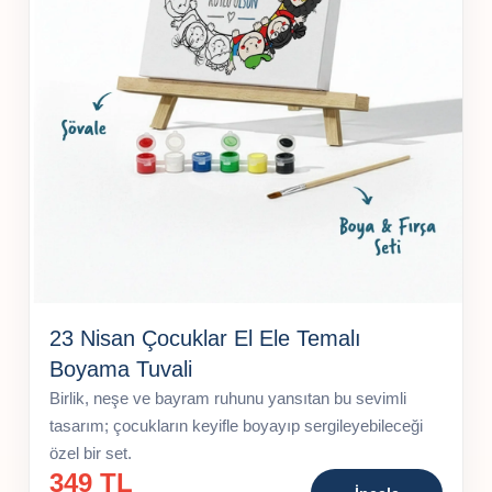
23 Nisan Çocuklar El Ele Temalı
Boyama Tuvali
Birlik, neşe ve bayram ruhunu yansıtan bu sevimli
tasarım; çocukların keyifle boyayıp sergileyebileceği
özel bir set.
349 TL