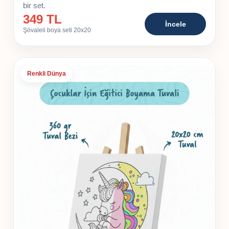
bir set.
349 TL
İncele
Şövaleli boya seti 20x20
Renkli Dünya