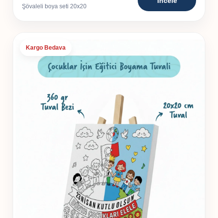
İncele
Şövaleli boya seti 20x20
Kargo Bedava