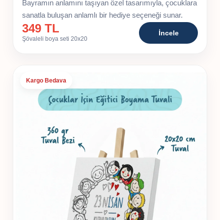
Bayramın anlamını taşıyan özel tasarımıyla, çocuklara
sanatla buluşan anlamlı bir hediye seçeneği sunar.
349 TL
İncele
Şövaleli boya seti 20x20
Kargo Bedava