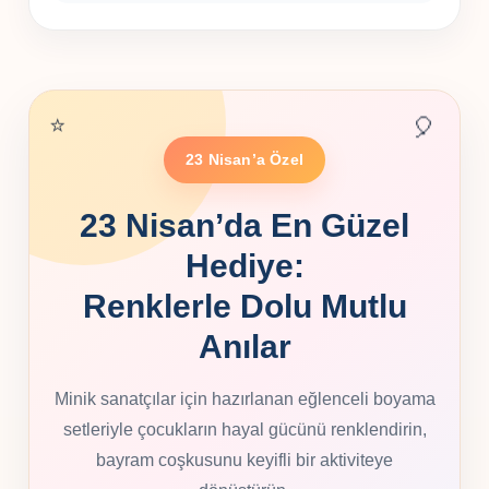
⭐
🎈
23 Nisan’a Özel
23 Nisan’da En Güzel
Hediye:
Renklerle Dolu Mutlu
Anılar
Minik sanatçılar için hazırlanan eğlenceli boyama
setleriyle çocukların hayal gücünü renklendirin,
bayram coşkusunu keyifli bir aktiviteye