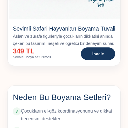
Sevimli Safari Hayvanları Boyama Tuvali
Aslan ve zürafa figürleriyle çocukların dikkatini anında
çeken bu tasarım, neşeli ve öğretici bir deneyim sunar.
349 TL
İncele
Şövaleli boya seti 20x20
Neden Bu Boyama Setleri?
Çocukların el-göz koordinasyonunu ve dikkat
becerisini destekler.