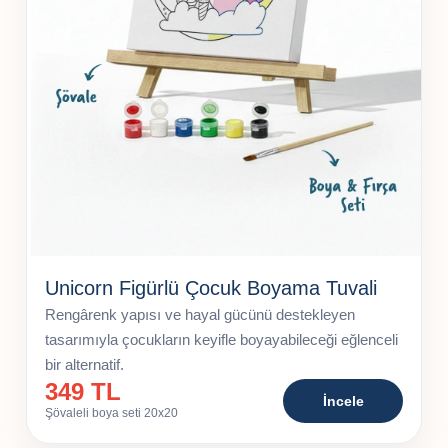
Unicorn Figürlü Çocuk Boyama Tuvali
Rengârenk yapısı ve hayal gücünü destekleyen
tasarımıyla çocukların keyifle boyayabileceği eğlenceli
bir alternatif.
349 TL
İncele
Şövaleli boya seti 20x20