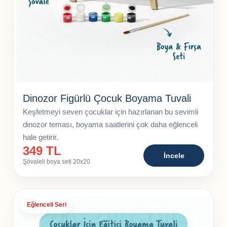
Dinozor Figürlü Çocuk Boyama Tuvali
Keşfetmeyi seven çocuklar için hazırlanan bu sevimli
dinozor teması, boyama saatlerini çok daha eğlenceli
hale getirir.
349 TL
İncele
Şövaleli boya seti 20x20
Eğlenceli Seri