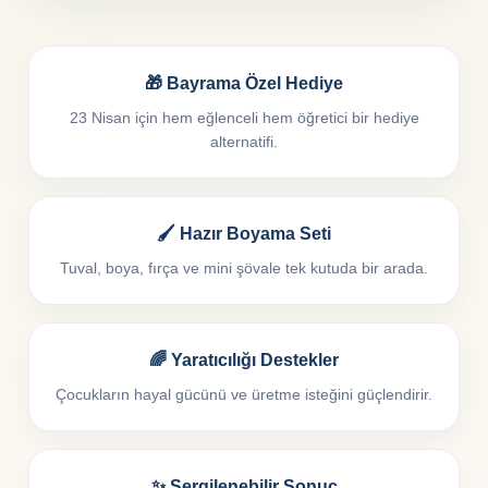
🎁 Bayrama Özel Hediye
23 Nisan için hem eğlenceli hem öğretici bir hediye
alternatifi.
🖌️ Hazır Boyama Seti
Tuval, boya, fırça ve mini şövale tek kutuda bir arada.
🌈 Yaratıcılığı Destekler
Çocukların hayal gücünü ve üretme isteğini güçlendirir.
✨ Sergilenebilir Sonuç