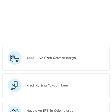
1000 TL ve Üzeri Ücretsiz Kargo
Kredi Kartına Taksit İmkanı
Havale ve EFT ile Ödemelerde