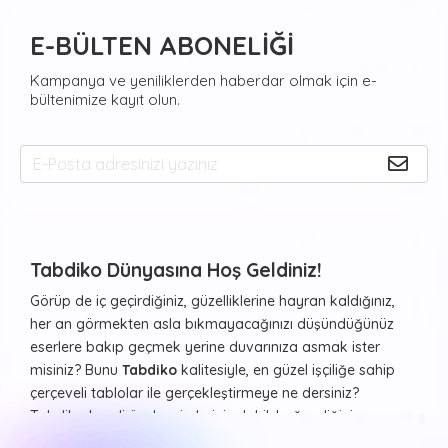
E-BÜLTEN ABONELİĞİ
Kampanya ve yeniliklerden haberdar olmak için e-
bültenimize kayıt olun.
Tabdiko Dünyasına Hoş Geldiniz!
Görüp de iç geçirdiğiniz, güzelliklerine hayran kaldığınız,
her an görmekten asla bıkmayacağınızı düşündüğünüz
eserlere bakıp geçmek yerine duvarınıza asmak ister
misiniz? Bunu
Tabdiko
kalitesiyle, en güzel işçiliğe sahip
çerçeveli tablolar ile gerçekleştirmeye ne dersiniz?
Tabdiko kendi özel resimleriniz dahil, beğendiğiniz ve
evinizde ya da diğer yaşam alanlarınızda duvarlarda