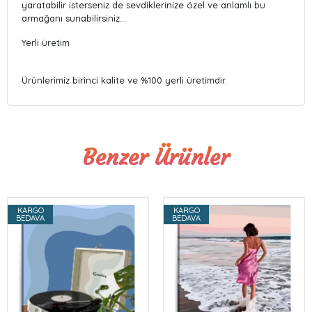
yaratabilir isterseniz de sevdiklerinize özel ve anlamlı bu
armağanı sunabilirsiniz…
Yerli üretim
Ürünlerimiz birinci kalite ve %100 yerli üretimdir.
Benzer Ürünler
KARGO
KARGO
BEDAVA
BEDAVA