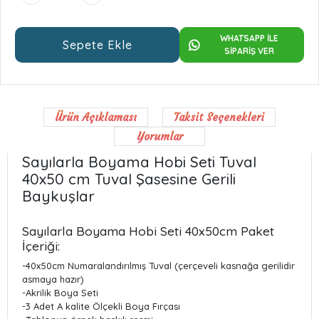
WHATSAPP İLE
Sepete Ekle
SİPARİŞ VER
Ürün Açıklaması
Taksit Seçenekleri
Yorumlar
Sayılarla Boyama Hobi Seti Tuval
40x50 cm Tuval Şasesine Gerili
Baykuşlar
Sayılarla Boyama Hobi Seti 40x50cm Paket
İçeriği:
-40x50cm Numaralandırılmış Tuval (çerçeveli kasnağa gerilidir
asmaya hazır)
-Akrilik Boya Seti
-3 Adet A kalite Ölçekli Boya Fırçası