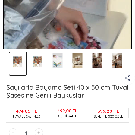
Sayılarla Boyama Seti 40 x 50 cm Tuval
Şasesine Gerili Baykuşlar
474,05 TL
499,00 TL
399,20 TL
KREDİ KARTI
HAVALE (%5 İND.)
SEPETTE %20 ÖZEL