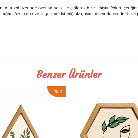
rı tuval üzerinde özel bir baskı ile çizilerek belirtilmiştir. Paket içeriğin
m ağacı özel çerçeve sayesinde istediğiniz yaşam alanında eserinizi serg
Benzer Ürünler
%18