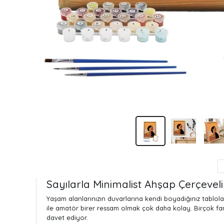
Sayılarla Minimalist Ahşap Çerçeveli 
Yaşam alanlarınızın duvarlarına kendi boyadığınız tablol
ile amatör birer ressam olmak çok daha kolay. Birçok fark
davet ediyor.