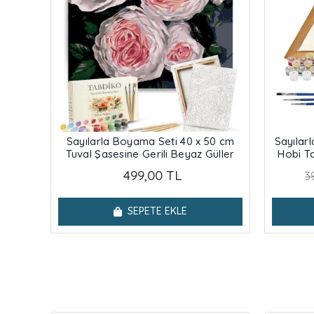
Sayılarla Boyama Seti 40 x 50 cm
Sayılar
Tuval Şasesine Gerili Beyaz Güller
Hobi Ta
Şa
499,00 TL
3
SEPETE EKLE