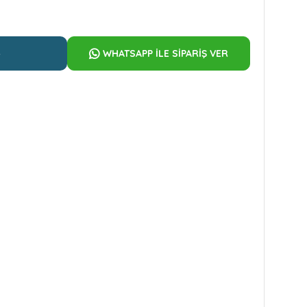
e
WHATSAPP İLE SİPARİŞ VER