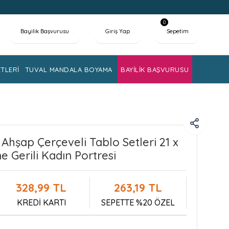
0
Bayilik Başvurusu
Giriş Yap
Sepetim
TLERİ
TUVAL MANDALA BOYAMA
BAYİLİK BAŞVURUSU
 Ahşap Çerçeveli Tablo Setleri 21 x
e Gerili Kadın Portresi
328,99 TL
263,19 TL
KREDİ KARTI
SEPETTE %20 ÖZEL