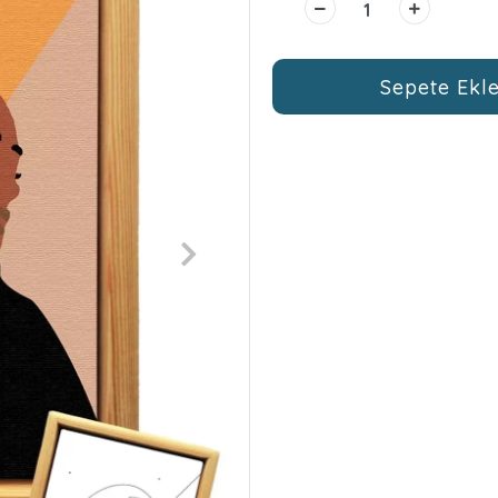
Sepete Ekl