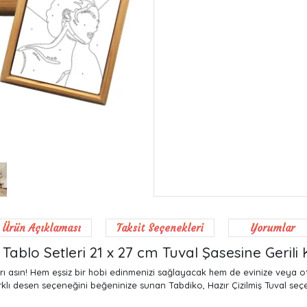
Ürün Açıklaması
Taksit Seçenekleri
Yorumlar
Tablo Setleri 21 x 27 cm Tuval Şasesine Gerili 
arı asın! Hem eşsiz bir hobi edinmenizi sağlayacak hem de evinize veya 
lı desen seçeneğini beğeninize sunan Tabdiko, Hazır Çizilmiş Tuval seçen