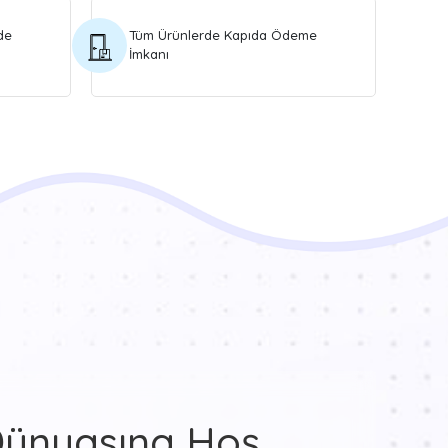
de
Tüm Ürünlerde Kapıda Ödeme
İmkanı
Dünyasına Hoş