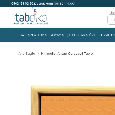
0542 138 02 30:
Destek Hattı (08:30 - 19:00)
İl
SAYILARLA TUVAL BOYAMA
ÇOCUKLARA ÖZEL TUVAL B
Ana Sayfa
Minimalist Ahşap Çerçeveli Tablo