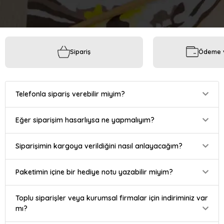
Sipariş
Ödeme v
Telefonla sipariş verebilir miyim?
Eğer siparişim hasarlıysa ne yapmalıyım?
Siparişimin kargoya verildiğini nasıl anlayacağım?
Paketimin içine bir hediye notu yazabilir miyim?
Toplu siparişler veya kurumsal firmalar için indiriminiz var
mı?