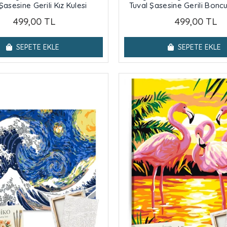
Şasesine Gerili Kız Kulesi
Tuval Şasesine Gerili Bonc
499,00 TL
499,00 TL
SEPETE EKLE
SEPETE EKLE