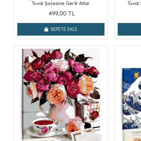
Tuval Şasesine Gerili Atlar
Tuval 
499,00 TL
SEPETE EKLE