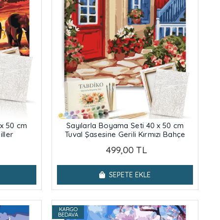
 x 50 cm
Sayılarla Boyama Seti 40 x 50 cm
iller
Tuval Şasesine Gerili Kırmızı Bahçe
499,00 TL
SEPETE EKLE
KARGO
BEDAVA