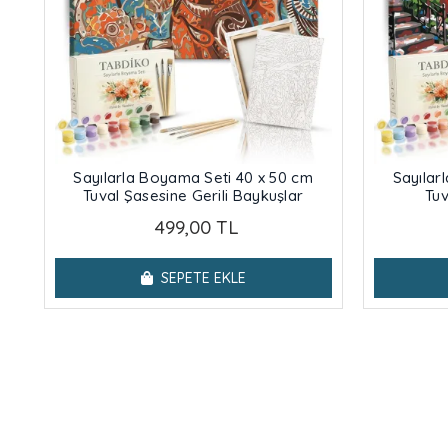
Sayılarla Boyama Seti 40 x 50 cm
Sayılar
Tuval Şasesine Gerili Baykuşlar
Tuv
499,00 TL
SEPETE EKLE