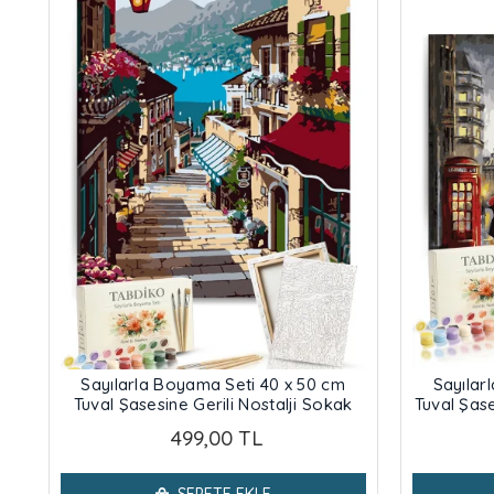
Sayılarla Boyama Seti 40 x 50 cm
Sayılar
Tuval Şasesine Gerili Nostalji Sokak
Tuval Şase
499,00 TL