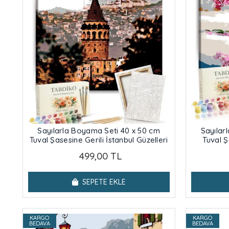
Sayılarla Boyama Seti 40 x 50 cm
Sayılar
Tuval Şasesine Gerili İstanbul Güzelleri
Tuval Ş
499,00 TL
SEPETE EKLE
KARGO
KARGO
BEDAVA
BEDAVA