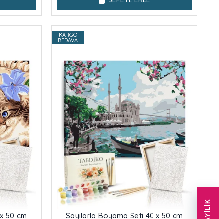
SEPETE EKLE
KARGO
BEDAVA
BAYILIK
 x 50 cm
Sayılarla Boyama Seti 40 x 50 cm