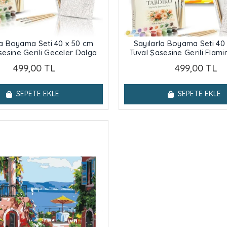
la Boyama Seti 40 x 50 cm
Sayılarla Boyama Seti 40
sesine Gerili Geceler Dalga
Tuval Şasesine Gerili Flami
499,00 TL
499,00 TL
SEPETE EKLE
SEPETE EKLE