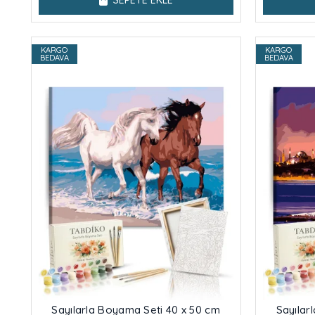
SEPETE EKLE
KARGO
KARGO
BEDAVA
BEDAVA
Sayılarla Boyama Seti 40 x 50 cm
Sayılar