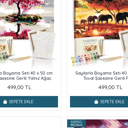
la Boyama Seti 40 x 50 cm
Sayılarla Boyama Seti 40
asesine Gerili Yalnız Ağaç
Tuval Şasesine Gerili F
499,00 TL
499,00 TL
SEPETE EKLE
SEPETE EKLE
KARGO
BEDAVA