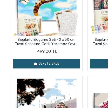
Sayılarla Boyama Seti 40 x 50 cm
Sayılar
Tuval Şasesine Gerili Yaramaz Yavru
Tuval Şa
Kedi
499,00 TL
SEPETE EKLE