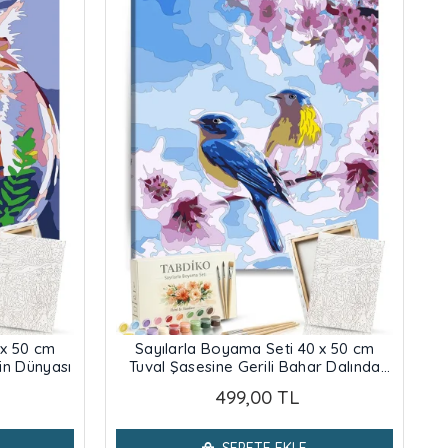
 x 50 cm
Sayılarla Boyama Seti 40 x 50 cm
rin Dünyası
Tuval Şasesine Gerili Bahar Dalında
Kuşlar
499,00 TL