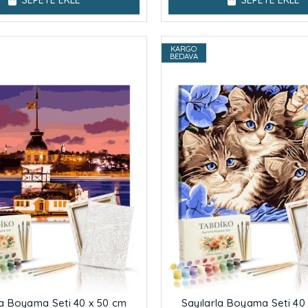
SEPETE EKLE
SEPETE EKLE
KARGO
BEDAVA
la Boyama Seti 40 x 50 cm
Sayılarla Boyama Seti 40