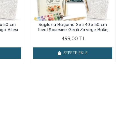
 x 50 cm
Sayılarla Boyama Seti 40 x 50 cm
ngo Ailesi
Tuval Şasesine Gerili Zirveye Bakış
499,00 TL
SEPETE EKLE