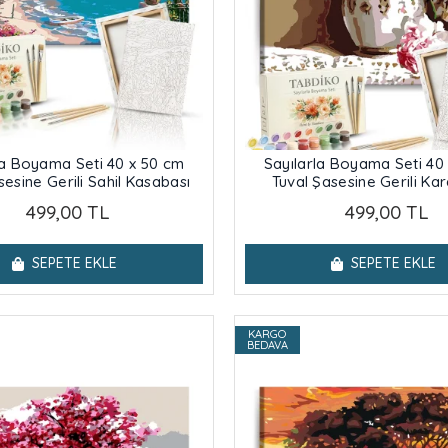
la Boyama Seti 40 x 50 cm
Sayılarla Boyama Seti 40
sesine Gerili Sahil Kasabası
Tuval Şasesine Gerili Kar
499,00 TL
499,00 TL
SEPETE EKLE
SEPETE EKLE
KARGO
BEDAVA