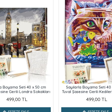
la Boyama Seti 40 x 50 cm
Sayılarla Boyama Seti 40
sine Gerili Londra Sokakları
Tuval Şasesine Gerili Kedile
499,00 TL
499,00 TL