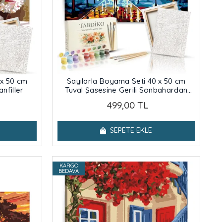
 x 50 cm
Sayılarla Boyama Seti 40 x 50 cm
anfiller
Tuval Şasesine Gerili Sonbahardan
Kalan
499,00 TL
SEPETE EKLE
KARGO
BEDAVA