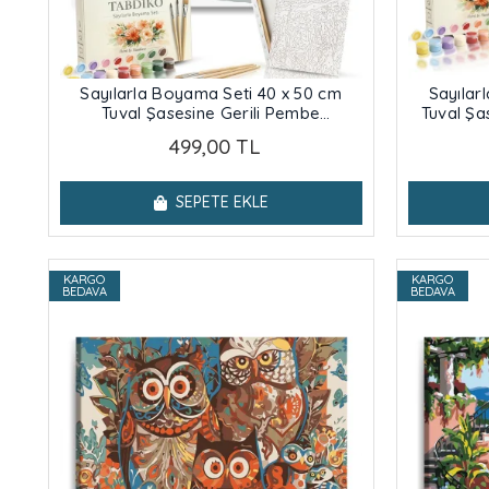
Sayılarla Boyama Seti 40 x 50 cm
Sayılar
Tuval Şasesine Gerili Pembe
Tuval Şa
Kamelyalar
499,00 TL
SEPETE EKLE
KARGO
KARGO
BEDAVA
BEDAVA