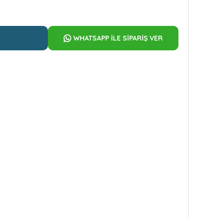
e
WHATSAPP İLE SİPARİŞ VER