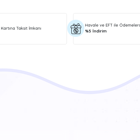
Havale ve EFT ile Ödemeler
 Kartına Taksit İmkanı
%5 İndirim