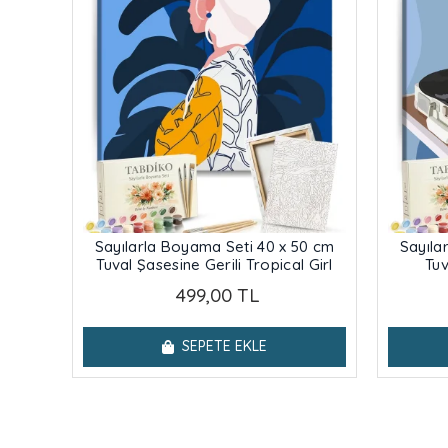
Sayılarla Boyama Seti 40 x 50 cm
Sayıla
Tuval Şasesine Gerili Tropical Girl
Tuv
499,00 TL
SEPETE EKLE