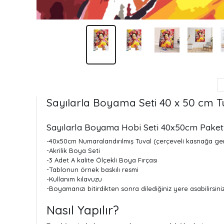
Sayılarla Boyama Seti 40 x 50 cm Tu
Sayılarla Boyama Hobi Seti 40x50cm Paket İ
-40x50cm Numaralandırılmış Tuval (çerçeveli kasnağa geri
-Akrilik Boya Seti
-3 Adet A kalite Ölçekli Boya Fırçası
-Tablonun örnek baskılı resmi
-Kullanım kılavuzu
-Boyamanızı bitirdikten sonra dilediğiniz yere asabilirsiniz
Nasıl Yapılır?