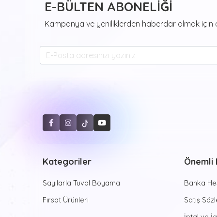
E-BÜLTEN ABONELİĞİ
Kampanya ve yeniliklerden haberdar olmak için e
Kategoriler
Önemli B
Sayılarla Tuval Boyama
Banka Hes
Fırsat Ürünleri
Satış Söz
İptal ve İ