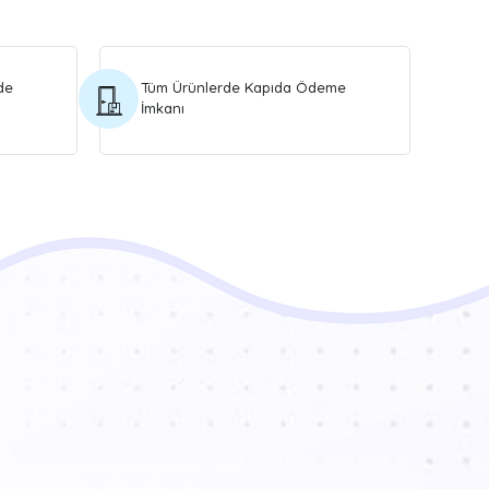
de
Tüm Ürünlerde Kapıda Ödeme
İmkanı