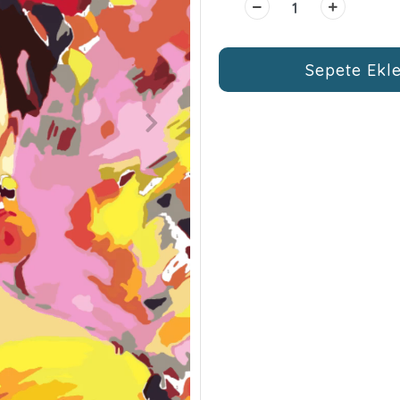
Sepete Ekl