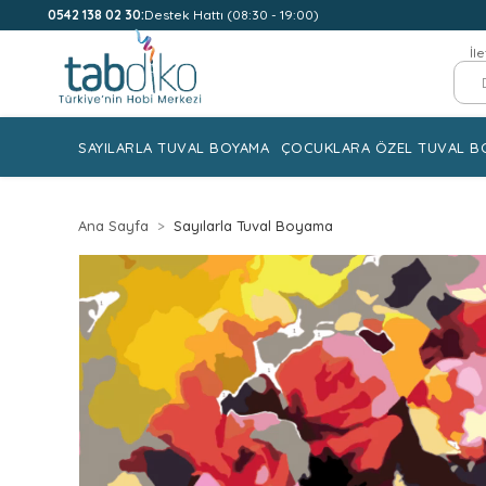
0542 138 02 30:
Destek Hattı (08:30 - 19:00)
İl
SAYILARLA TUVAL BOYAMA
ÇOCUKLARA ÖZEL TUVAL B
Ana Sayfa
Sayılarla Tuval Boyama