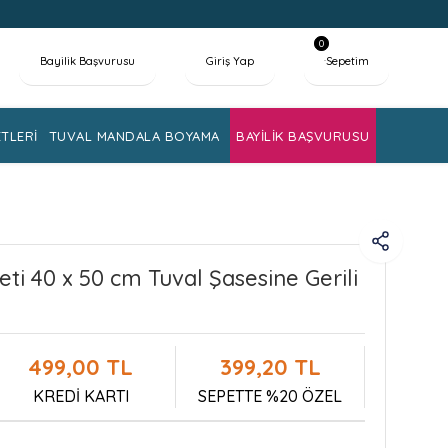
0
Bayilik Başvurusu
Giriş Yap
Sepetim
TLERİ
TUVAL MANDALA BOYAMA
BAYİLİK BAŞVURUSU
ti 40 x 50 cm Tuval Şasesine Gerili
499,00 TL
399,20 TL
KREDİ KARTI
SEPETTE %20 ÖZEL