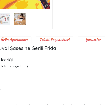
Ürün Açıklaması
Taksit Seçenekleri
Yorumlar
val Şasesine Gerili Frida
çeriği:
lidir asmaya hazır)
.