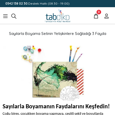
0542 138 02 30:
Destek Hattı (08:30 - 19:00)
0
Sayılarla Boyama Setinin Yetişkinlere Sağladığı 3 Fayda
Sayılarla Boyamanın Faydalarını Keşfedin!
Çoğu birey, çocukken boyama yapmaya, çeşitli şekil ve boyutlarda