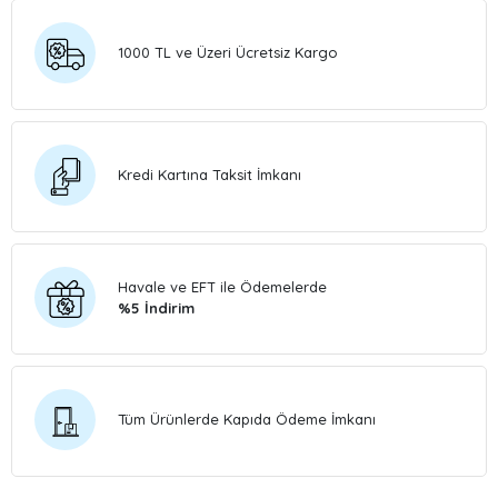
1000 TL ve Üzeri Ücretsiz Kargo
Kredi Kartına Taksit İmkanı
Havale ve EFT ile Ödemelerde
%5 İndirim
Tüm Ürünlerde Kapıda Ödeme İmkanı