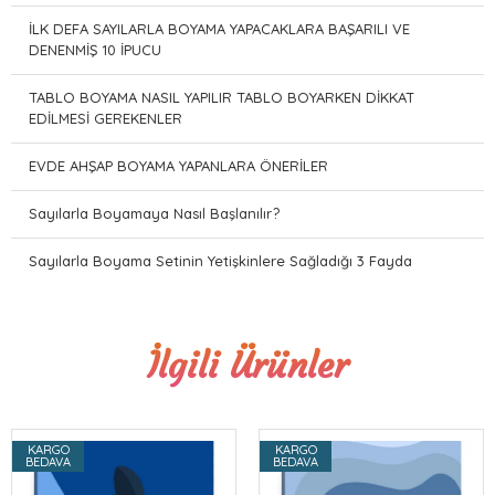
İLK DEFA SAYILARLA BOYAMA YAPACAKLARA BAŞARILI VE
DENENMİŞ 10 İPUCU
TABLO BOYAMA NASIL YAPILIR TABLO BOYARKEN DİKKAT
EDİLMESİ GEREKENLER
EVDE AHŞAP BOYAMA YAPANLARA ÖNERİLER
Sayılarla Boyamaya Nasıl Başlanılır?
Sayılarla Boyama Setinin Yetişkinlere Sağladığı 3 Fayda
İlgili Ürünler
KARGO
KARGO
BEDAVA
BEDAVA