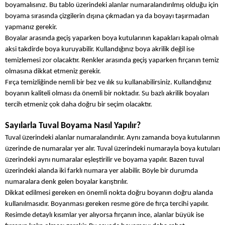
boyamalısınız. Bu tablo üzerindeki alanlar numaralandırılmış olduğu için
boyama sırasında çizgilerin dışına çıkmadan ya da boyayı taşırmadan
yapmanız gerekir.
Boyalar arasında geçiş yaparken boya kutularının kapakları kapalı olmalı
aksi takdirde boya kuruyabilir. Kullandığınız boya akrilik değil ise
temizlemesi zor olacaktır. Renkler arasında geçiş yaparken fırçanın temiz
olmasına dikkat etmeniz gerekir.
Fırça temizliğinde nemli bir bez ve ılık su kullanabilirsiniz. Kullandığınız
boyanın kaliteli olması da önemli bir noktadır. Su bazlı akrilik boyaları
tercih etmeniz çok daha doğru bir seçim olacaktır.
Sayılarla Tuval Boyama Nasıl Yapılır?
Tuval üzerindeki alanlar numaralandırılır. Aynı zamanda boya kutularının
üzerinde de numaralar yer alır. Tuval üzerindeki numarayla boya kutuları
üzerindeki aynı numaralar eşleştirilir ve boyama yapılır. Bazen tuval
üzerindeki alanda iki farklı numara yer alabilir. Böyle bir durumda
numaralara denk gelen boyalar karıştırılır.
Dikkat edilmesi gereken en önemli nokta doğru boyanın doğru alanda
kullanılmasıdır. Boyanması gereken resme göre de fırça tercihi yapılır.
Resimde detaylı kısımlar yer alıyorsa fırçanın ince, alanlar büyük ise